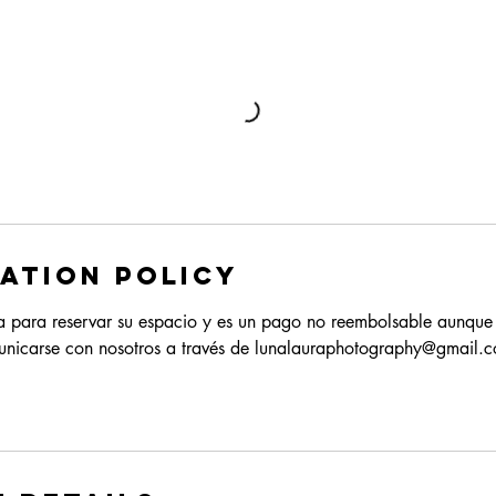
ation Policy
iza para reservar su espacio y es un pago no reembolsable aunque
unicarse con nosotros a través de lunalauraphotography@gmail.