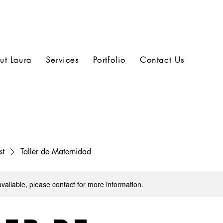
ut Laura
Services
Portfolio
Contact Us
st
Taller de Maternidad
available, please contact for more information.