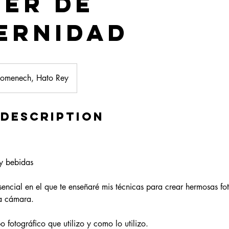
ler de
ernidad
Domenech, Hato Rey
 Description
 y bebidas
esencial en el que te enseñaré mis técnicas para crear hermosas fo
a cámara.
o fotográfico que utilizo y como lo utilizo.