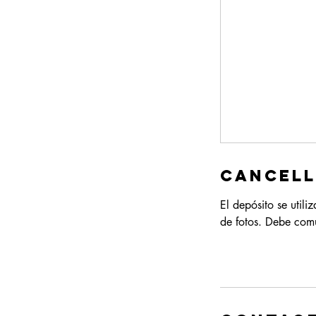
Cancell
El depósito se util
de fotos. Debe com