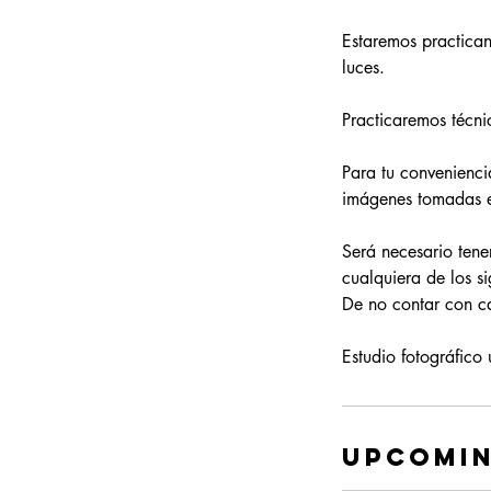
Estaremos practica
luces.
Practicaremos técn
Para tu convenienc
imágenes tomadas en
Será necesario tene
cualquiera de los
De no contar con cám
Estudio fotográfico
Upcomin