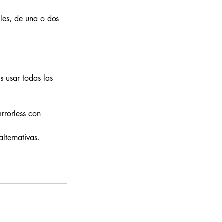
les, de una o dos
 usar todas las
rrorless con
lternativas.