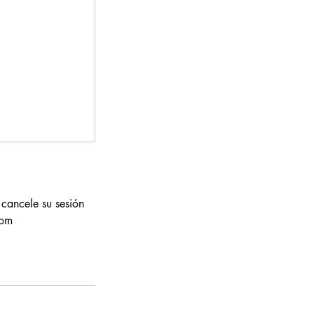
 cancele su sesión
com