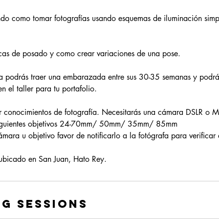
ndo como tomar fotografías usando esquemas de iluminación simp
icas de posado y como crear variaciones de una pose.
ia podrás traer una embarazada entre sus 30-35 semanas y podrás
 el taller para tu portafolio.
r conocimientos de fotografía. Necesitarás una cámara DSLR o Mi
 siguientes objetivos 24-70mm/ 50mm/ 35mm/ 85mm
ara u objetivo favor de notificarlo a la fotógrafa para verificar a
 ubicado en San Juan, Hato Rey.
g Sessions